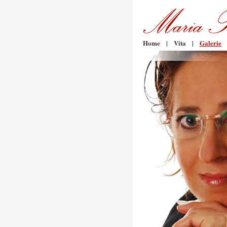
Home
|
Vita
|
Galerie