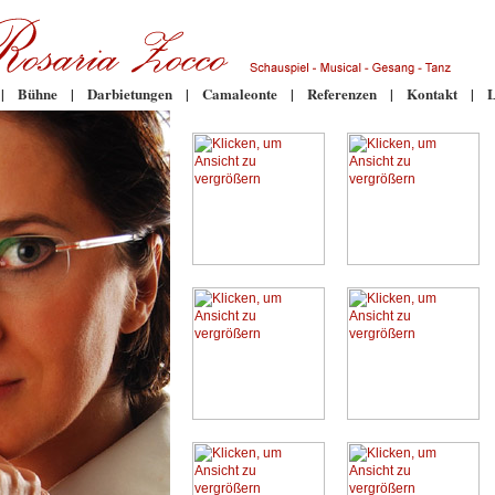
|
Bühne
|
Darbietungen
|
Camaleonte
|
Referenzen
|
Kontakt
|
L