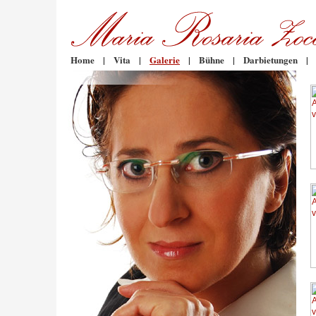
Home
|
Vita
|
Galerie
|
Bühne
|
Darbietungen
|