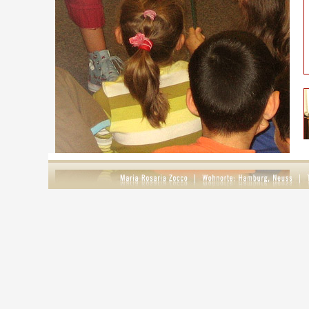
S
g
D