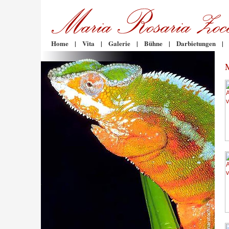
Home
|
Vita
|
Galerie
|
Bühne
|
Darbietungen
|