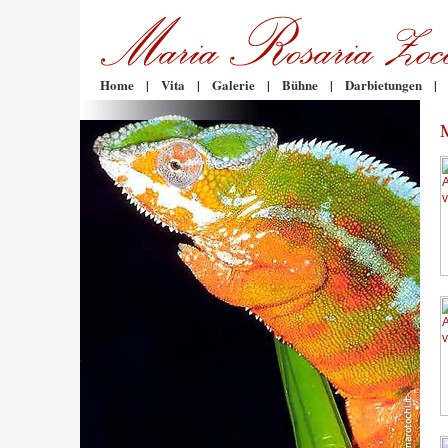
Home
|
Vita
|
Galerie
|
Bühne
|
Darbietungen
|