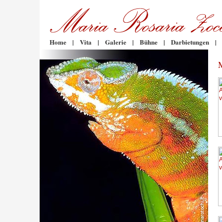
Home
|
Vita
|
Galerie
|
Bühne
|
Darbietungen
|