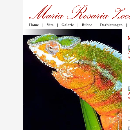
Home
|
Vita
|
Galerie
|
Bühne
|
Darbietungen
|