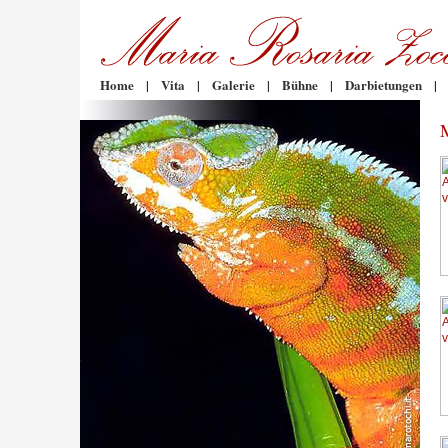
Home
|
Vita
|
Galerie
|
Bühne
|
Darbietungen
|