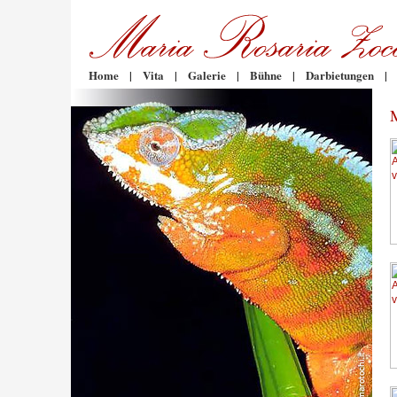
Home
|
Vita
|
Galerie
|
Bühne
|
Darbietungen
|