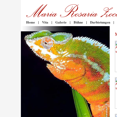
Home
|
Vita
|
Galerie
|
Bühne
|
Darbietungen
|