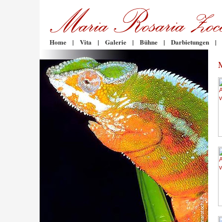
Home
|
Vita
|
Galerie
|
Bühne
|
Darbietungen
|