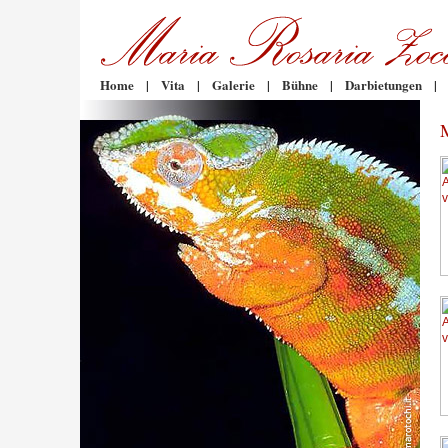
Home
|
Vita
|
Galerie
|
Bühne
|
Darbietungen
|