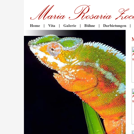
Home
|
Vita
|
Galerie
|
Bühne
|
Darbietungen
|