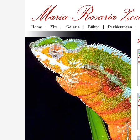
Home
|
Vita
|
Galerie
|
Bühne
|
Darbietungen
|