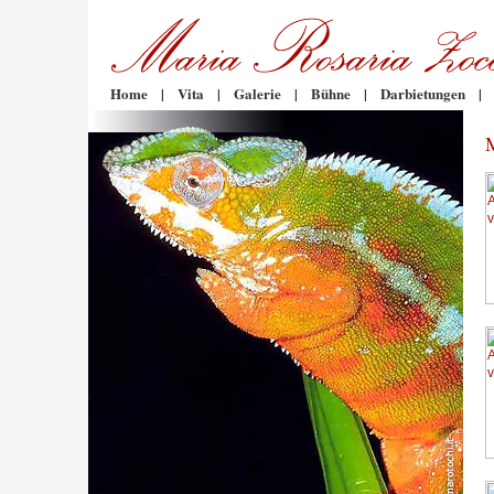
Home
|
Vita
|
Galerie
|
Bühne
|
Darbietungen
|