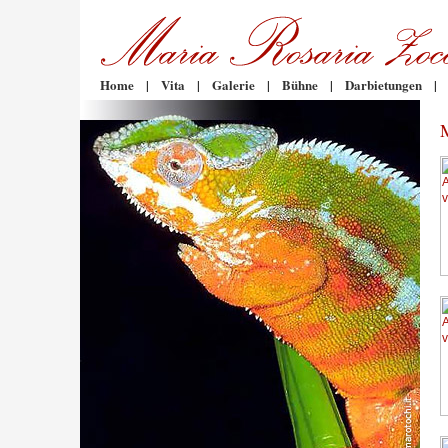
Home
|
Vita
|
Galerie
|
Bühne
|
Darbietungen
|