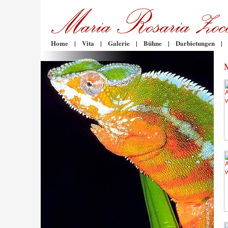
Home
|
Vita
|
Galerie
|
Bühne
|
Darbietungen
|