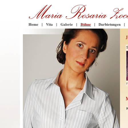
Home
|
Vita
|
Galerie
|
Bühne
|
Darbietungen
|
F
K