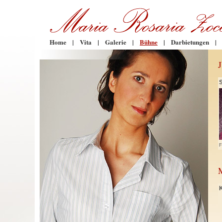
Home
|
Vita
|
Galerie
|
Bühne
|
Darbietungen
|
F
K