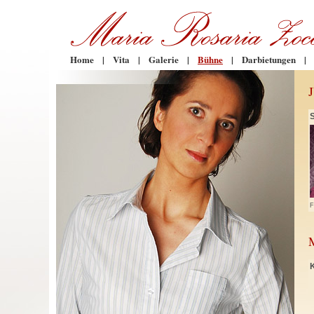
Home
|
Vita
|
Galerie
|
Bühne
|
Darbietungen
|
F
K