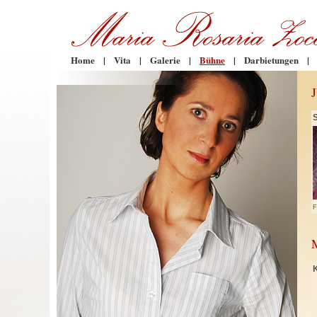
Home
|
Vita
|
Galerie
|
Bühne
|
Darbietungen
|
F
K