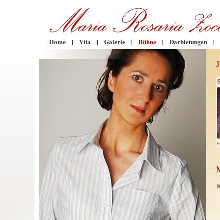
Home
|
Vita
|
Galerie
|
Bühne
|
Darbietungen
|
F
K