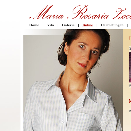
Home
|
Vita
|
Galerie
|
Bühne
|
Darbietungen
|
F
K