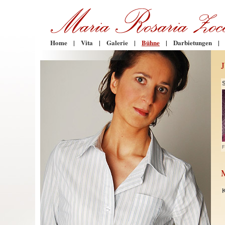
Home
|
Vita
|
Galerie
|
Bühne
|
Darbietungen
|
F
K