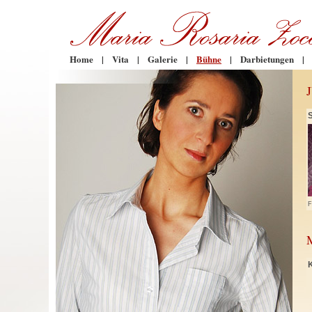
Home
|
Vita
|
Galerie
|
Bühne
|
Darbietungen
|
F
K