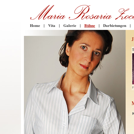
Home
|
Vita
|
Galerie
|
Bühne
|
Darbietungen
|
F
K